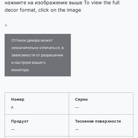
нажмите на изображение выше To view the full
decor format, click on the image
A
Оттенок декора может
незначительно отличаться, в
зависимости от разрешения
и настроек вашего
монитора.
Номер
Серии
A
—
Продукт
Тиснение поверхности
—
—