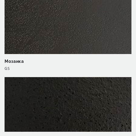
Мозаика
GS