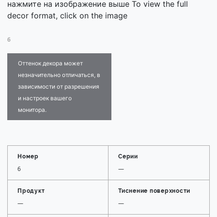
нажмите на изображение выше To view the full
decor format, click on the image
6
Оттенок декора может
незначительно отличаться, в
зависимости от разрешения
и настроек вашего
монитора.
Номер
Серии
6
—
Продукт
Тиснение поверхности
—
—