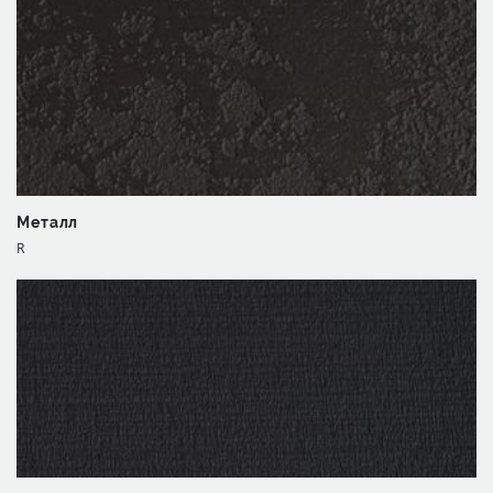
Металл
R