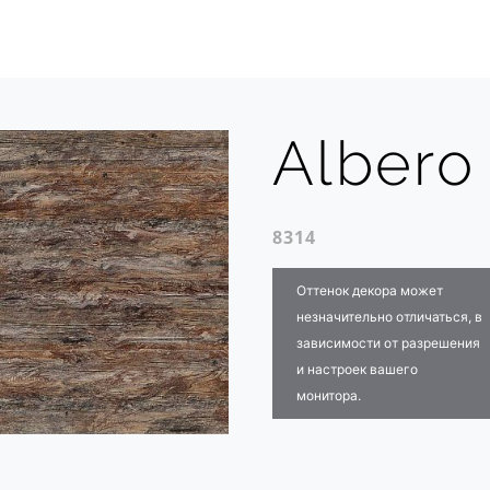
Albero
8314
Оттенок декора может
незначительно отличаться, в
зависимости от разрешения
и настроек вашего
монитора.