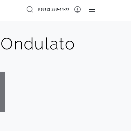
8 (812) 333-44-77
 Ondulato