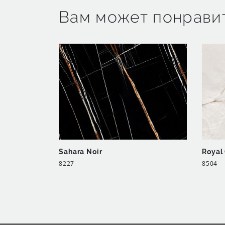
Вам может понрави
Sahara Noir
Royal
8227
8504