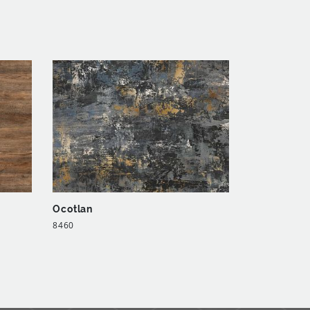
Ocotlan
8460