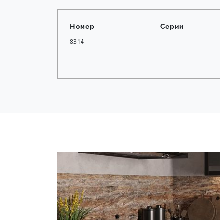
Номер
Серии
8314
—