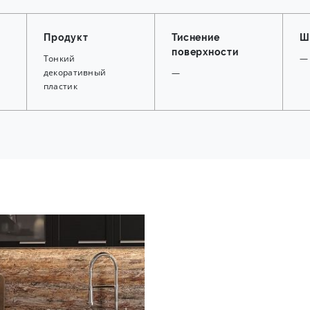
Продукт
Тиснение
Ш
поверхности
Тонкий
—
декоративный
—
пластик