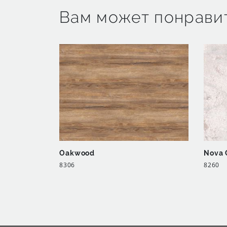
Вам может понрави
Oakwood
Nova 
8306
8260