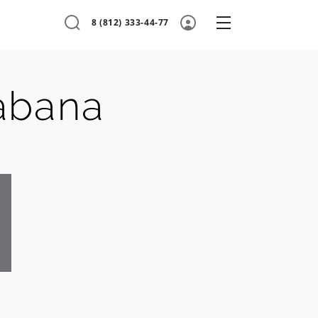
8 (812) 333-44-77
abana