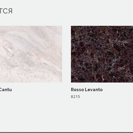
тся
Cantu
Rosso Levanto
8215