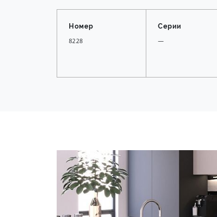
Номер
Серии
8228
—