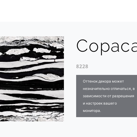
Copac
8228
Оттенок декора может
незначительно отличаться, в
зависимости от разрешения
и настроек вашего
монитора.