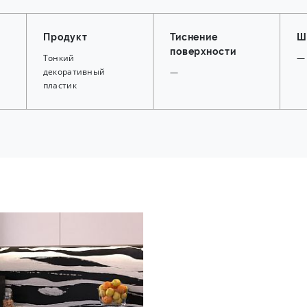
Продукт
Тиснение
Ш
поверхности
Тонкий
—
декоративный
—
пластик