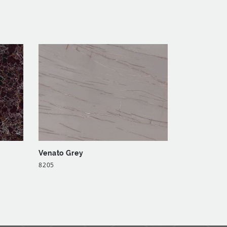
Venato Grey
8205