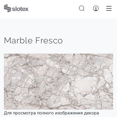
Marble Fresco
Для просмотра полного изображения декора