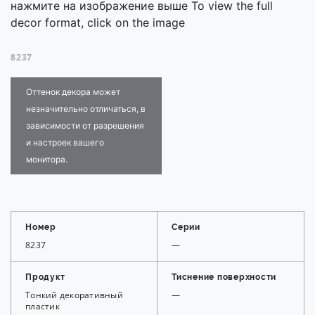
нажмите на изображение выше To view the full
decor format, click on the image
8237
Оттенок декора может
незначительно отличаться, в
зависимости от разрешения
и настроек вашего
монитора.
Номер
Серии
8237
—
Продукт
Тиснение поверхности
Тонкий декоративный
—
пластик