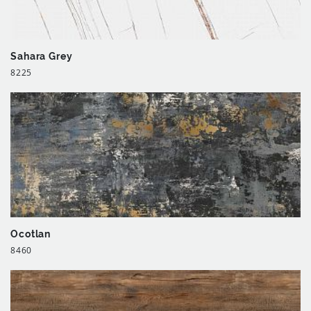
Sahara Grey
8225
Ocotlan
8460