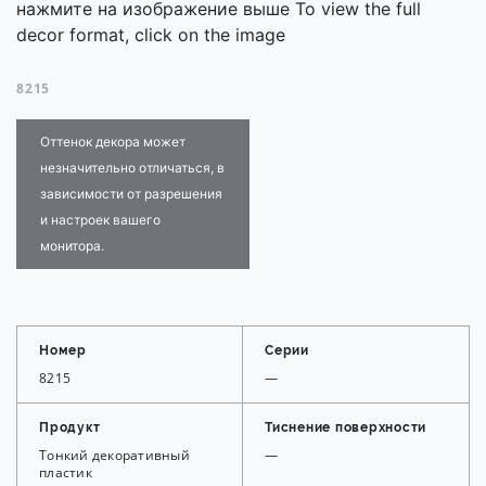
нажмите на изображение выше To view the full
decor format, click on the image
8215
Оттенок декора может
незначительно отличаться, в
зависимости от разрешения
и настроек вашего
монитора.
Номер
Серии
8215
—
Продукт
Тиснение поверхности
Тонкий декоративный
—
пластик