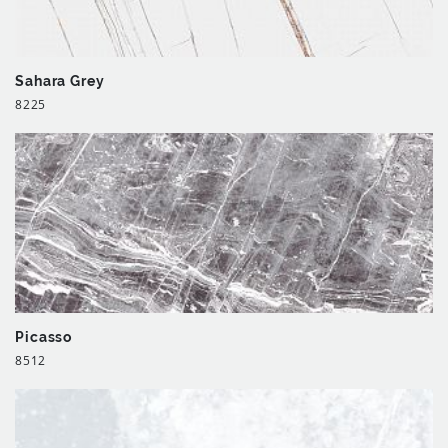
Sahara Grey
8225
Picasso
8512