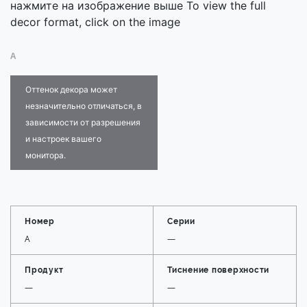
нажмите на изображение выше To view the full
decor format, click on the image
A
Оттенок декора может
незначительно отличаться, в
зависимости от разрешения
и настроек вашего
монитора.
Номер
Серии
A
—
Продукт
Тиснение поверхности
—
—