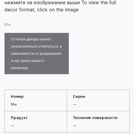
нажмите на изображение выше To view the full
decor format, click on the image
Mw
Оттенок декора может
незначительно отличаться, в
зависимости от разрешения
и настроек вашего
монитора.
Номер
Серии
Mw
—
Продукт
Тиснение поверхности
—
—