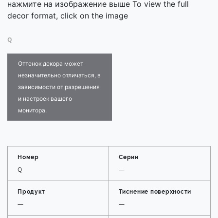
нажмите на изображение выше To view the full
decor format, click on the image
Q
Оттенок декора может
незначительно отличаться, в
зависимости от разрешения
и настроек вашего
монитора.
Номер
Серии
Q
—
Продукт
Тиснение поверхности
—
—