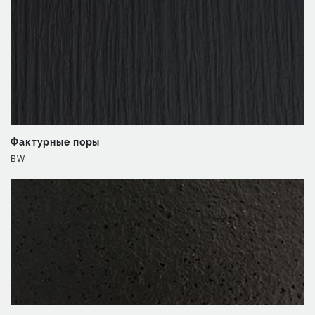
Фактурные поры
BW