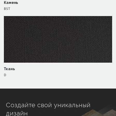
Камень
BST
Ткань
D
Создайте свой уникальный
дизайн